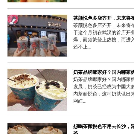
茶颜悦色多店齐开，未来将布
茶颜悦色多店齐开，未来将
于这个月初在武汉的首店开
爆，而频繁登上热搜，而进
还不止...
奶茶品牌哪家好？国内哪家
奶茶品牌哪家好？国内哪家
发展，奶茶已经成为中国大
内茶颜悦色，这种奶茶做出
网红...
想喝茶颜悦色不用去长沙，
茶