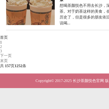
想喝茶颜悦色不用去长沙，
茶。对于奶茶这样的美食，
历史了，但是很多的朋友依
说喝...
首页
1
2
3
下一页
末页
共
157
页
1252
条
Copyright© 2017-2025 长沙茶颜悦色官网