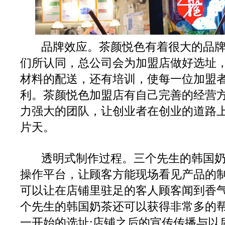
品牌效应。茶颜悦色有着很大的品
们所认同，总公司会为加盟店做好选址
材料的配送，还有培训，使每一位加盟
利。茶颜悦色加盟店有自己完善的经营
力强大的团队，让创业者在创业的道路
片天。
透明式制作过程。三个先生的韩国
操作平台，让顾客方能现场看见产品的
可以让在店铺里驻足的客人顾客闻到香
个先生的韩国奶茶还可以获得非常多的
一开始的选址;店铺之后的宣传传播与以