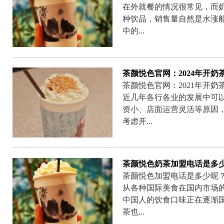
在外就餐的情况很常见，而
种饮品，销售量自然是水涨
中的...
茶颜悦色官网：2024年开奶
茶颜悦色官网：2021年开
近几年各行各业的发展中可
资小、店面运营灵活等原因
考虑开...
茶颜悦色奶茶加盟电话是多
茶颜悦色加盟电话是多少呢
从各种国际美食在国内市场
中国人的饮食口味正在逐渐
茶也...