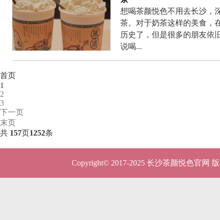
想喝茶颜悦色不用去长沙，
茶。对于奶茶这样的美食，
历史了，但是很多的朋友依
说喝...
首页
1
2
3
下一页
末页
共
157
页
1252
条
Copyright© 2017-2025 长沙茶颜悦色官网