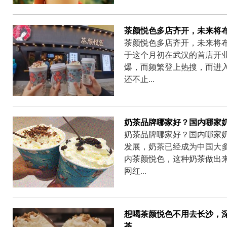
茶颜悦色多店齐开，未来将布
茶颜悦色多店齐开，未来将
于这个月初在武汉的首店开
爆，而频繁登上热搜，而进
还不止...
奶茶品牌哪家好？国内哪家
奶茶品牌哪家好？国内哪家
发展，奶茶已经成为中国大
内茶颜悦色，这种奶茶做出
网红...
想喝茶颜悦色不用去长沙，
茶