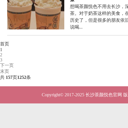
想喝茶颜悦色不用去长沙，
茶。对于奶茶这样的美食，
历史了，但是很多的朋友依
说喝...
首页
1
2
3
下一页
末页
共
157
页
1252
条
Copyright© 2017-2025 长沙茶颜悦色官网