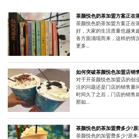
茶颜悦色奶茶加盟方案正在
茶颜悦色奶茶加盟方案正在
好，大家的生活质量也越来
各方面涌现而来，这样的情
更多...
如何突破茶颜悦色加盟店销
对于开茶颜悦色加盟店的创
注的问题还是门店的销售量
时间久了之后，门店的销售
那如...
茶颜悦色奶茶加盟费多少?原
茶颜悦色的加盟费多少?原来