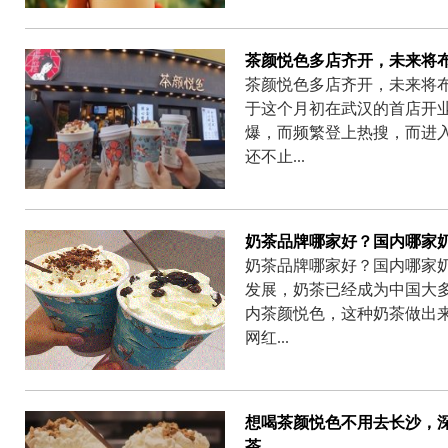
茶颜悦色多店齐开，未来将布
茶颜悦色多店齐开，未来将
于这个月初在武汉的首店开
爆，而频繁登上热搜，而进
还不止...
奶茶品牌哪家好？国内哪家
奶茶品牌哪家好？国内哪家
发展，奶茶已经成为中国大
内茶颜悦色，这种奶茶做出
网红...
想喝茶颜悦色不用去长沙，
茶