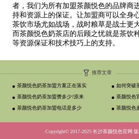
者，我们为所有加盟茶颜悦色的品牌商
持和资源上的保证。让加盟商可以全身
茶饮市场尤如战场，战时粮草是战士更
而茶颜悦色奶茶店的后顾之忧就是茶饮
等资源保证和技术技巧上的支持。
推荐文章
茶颜悦色奶茶加盟方案正在落实
如何突破
茶颜悦色奶茶加盟费多少?原来
颈？
茶颜悦色官
与合作类型
茶颜悦色奶茶加盟电话是多少
晚吗？
茶颜悦色
呢？
5种店型
Copyright© 2017-2025 长沙茶颜悦色官网