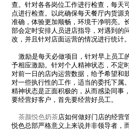
查。针对各各岗位工作进行检查，每天
点进行检查。以此确保每天餐厅内货源
准确，体验更加顺畅，环境干净明亮。
部会定时安排人员进店指导，对遇到的
改，并且针对店面运营的情况进行统计
激励是每天必做项目，针对早上员工
予相应激励。针对个人精神状态，不定
对前一日的店内运营数据，给予希望和
对一些执行性的工作，适当的委托下属
精神状态是正面积极的，从而感染同事
要经营好客户，首先要经营好员工。
茶颜悦色奶茶
店如何做好门店的经营
悦色总部严格意义上来说并非领导者，