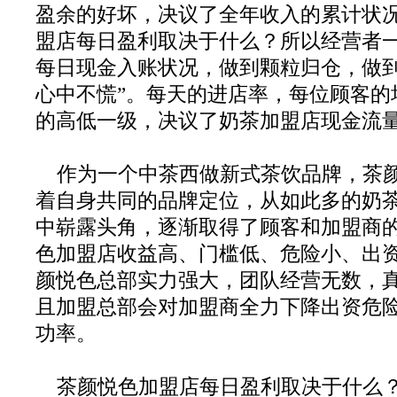
盈余的好坏，决议了全年收入的累计状
盟店每日盈利取决于什么？所以经营者
每日现金入账状况，做到颗粒归仓，做到
心中不慌”。每天的进店率，每位顾客的
的高低一级，决议了奶茶加盟店现金流
作为一个中茶西做新式茶饮品牌，茶
着自身共同的品牌定位，从如此多的奶
中崭露头角，逐渐取得了顾客和加盟商
色加盟店收益高、门槛低、危险小、出
颜悦色总部实力强大，团队经营无数，
且加盟总部会对加盟商全力下降出资危
功率。
茶颜悦色加盟店每日盈利取决于什么