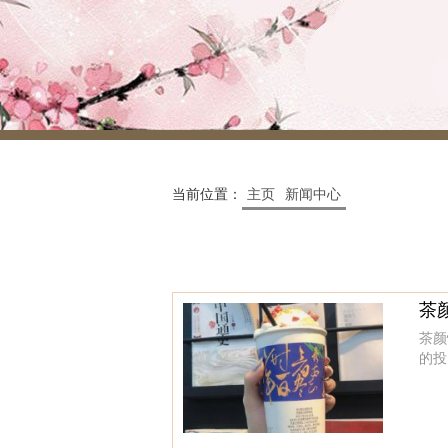
当前位置：
主页
新闻中心
茶
茶颜
的投