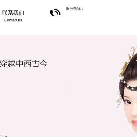
服务热线：
联系我们
Contact us