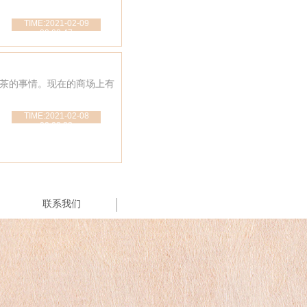
TIME:2021-02-09
00:08:47
茶的事情。现在的商场上有
TIME:2021-02-08
00:02:23
联系我们