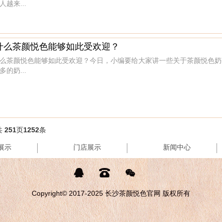
人越来...
什么茶颜悦色能够如此受欢迎？
么茶颜悦色能够如此受欢迎？今日，小编要给大家讲一些关于茶颜悦色奶
多的奶...
共
251
页
1252
条
展示
门店展示
新闻中心



Copyright© 2017-2025 长沙茶颜悦色官网 版权所有