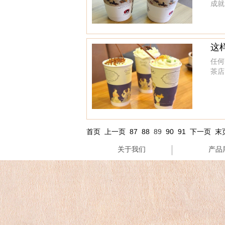
成就
这
任何
茶店
首页
上一页
87
88
89
90
91
下一页
末
关于我们
产品