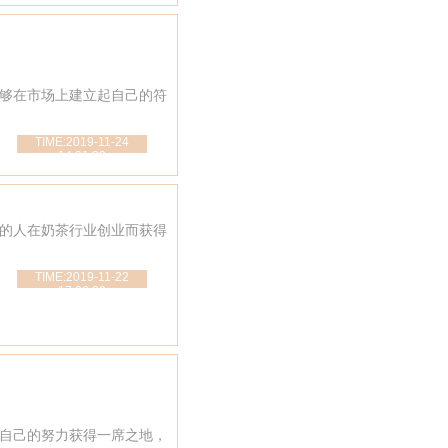
够在市场上建立起自己的符
TIME:2019-11-24
14:21:23
的人在奶茶行业创业而获得
TIME:2019-11-22
17:06:00
自己的努力获得一席之地，