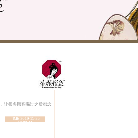
，让很多顾客喝过之后都念
TIME:2019-11-25
13:57:55