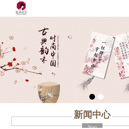
新闻中心
News