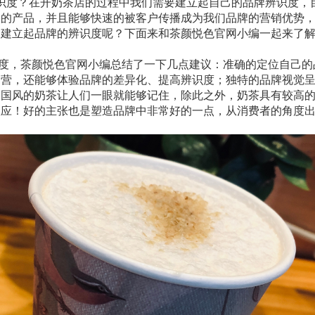
识度？在开奶茶店的过程中我们需要建立起自己的品牌辨识度，
们的产品，并且能够快速的被客户传播成为我们品牌的营销优势
够建立起品牌的辨识度呢？下面来和茶颜悦色官网小编一起来了
，茶颜悦色官网小编总结了一下几点建议：准确的定位自己的
运营，还能够体验品牌的差异化、提高辨识度；独特的品牌视觉
中国风的奶茶让人们一眼就能够记住，除此之外，奶茶具有较高
效应！好的主张也是塑造品牌中非常好的一点，从消费者的角度