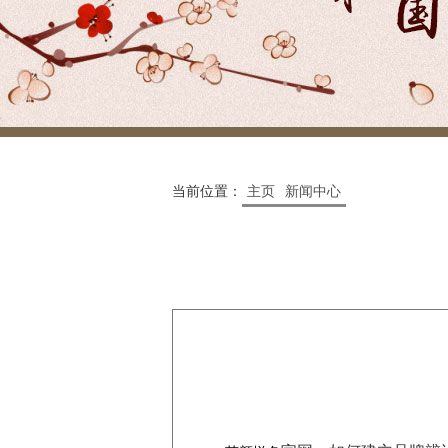
当前位置：
主页
新闻中心