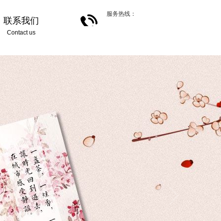
服务热线：
联系我们
Contact us