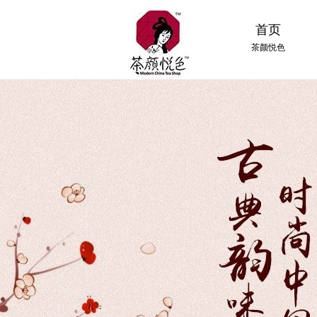
首页
茶颜悦色