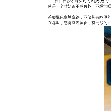
仅在长沙才能买到的
为
茶颜悦色
使是一个对奶茶不感兴趣、不经常
茶颜悦色幽兰拿铁，不仅带有醇厚
在嘴里，感觉唇齿留香，有无尽的