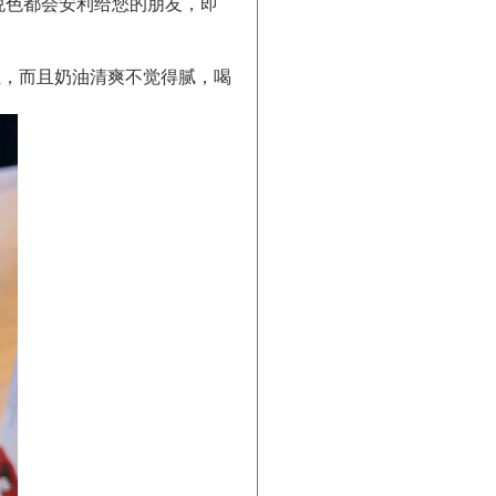
悦色都会安利给您的朋友，即
正，而且奶油清爽不觉得腻，喝