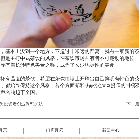
道，基本上没到一个地方，不超过十米远的距离，就有一家新的
，但是主打中式茶饮的风格，在茶饮市场占有者不可撼动的地位
等等有着长沙特色美食之称，成为了长沙地标性的美食。
一杯有温度的茶饮，希望在茶饮市场上开辟出自己鲜明有特色的
面，都始终保持这个风格，各个方面都和
提倡的“中茶
茶颜悦色官网
在声名鹊起于全国。
为投资者创业保驾护航
下一
展示
门店展示
新闻中心