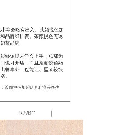
大小等会略有出入。茶颜悦色加
费和品牌维护费。茶颜悦色无论
的奶茶品牌。
能够短期内学会上手，总部为
档口也可开店，而且茶颜悦色奶
高出餐率外，也能让加盟者较快
服务。
篇：茶颜悦色加盟店月利润是多少
联系我们