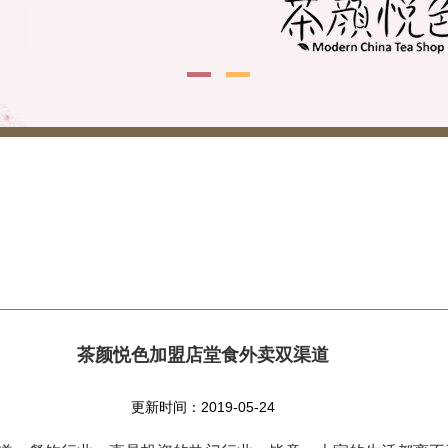
茶颜悦色加盟店堂食外卖双渠道
更新时间：2019-05-24