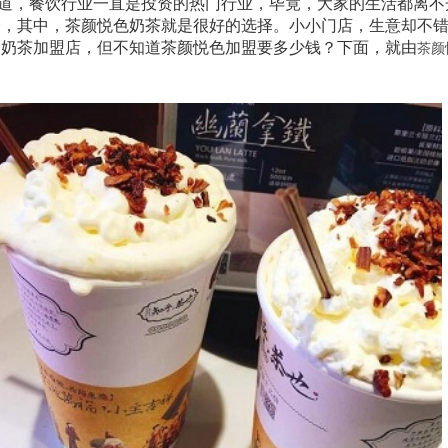
道，餐饮行业一直是投资的热门行业，毕竟，大家的生活都离不
择，其中，茶颜悦色奶茶就是很好的选择。小小门店，生意却不
家奶茶加盟店，但不知道茶颜悦色加盟要多少钱？下面，就由
茶颜