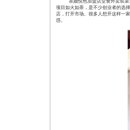
茶颜悦色加盟店堂食外卖双渠
项目如火如荼，是不少创业者的选
店，打开市场。很多人想开这样一
惑。