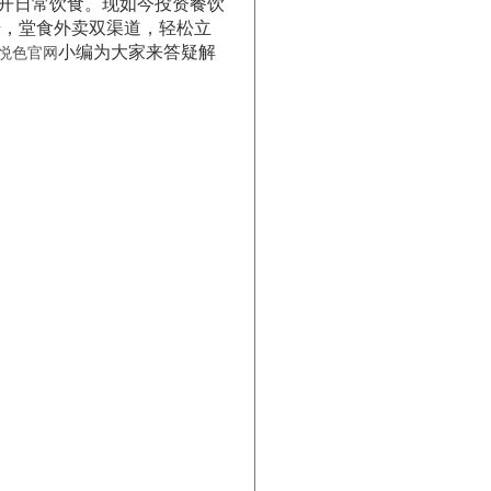
开日常饮食。现如今投资餐饮
错，堂食外卖双渠道，轻松立
小编为大家来答疑解
悦色官网