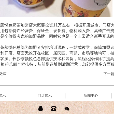
颜悦色奶茶加盟店大概要投资11万左右，根据开店城市、门店
费用包括特许经营费、保证金、设备费、物料购入费、桌椅广告
，是个值得考虑的加盟品牌，同时它也是一个非常适合新手开店
茶颜悦色总部为加盟者安排培训课程，一站式教学，保障加盟者
顺利开店。店面无论开在校区、居民区、商超、市场等地均可，
量客源。长沙茶颜悦色总部提供技术和装备，流程化操作除了提
资换得总部全程扶持，从前期选址到后期运营，总部提供多方面
效应
下一
展示
门店展示
新闻中心


