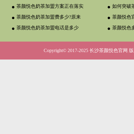
茶颜悦色奶茶加盟方案正在落实
如何突破
茶颜悦色奶茶加盟费多少?原来
颈？
茶颜悦色官
与合作类型
茶颜悦色奶茶加盟电话是多少
晚吗？
茶颜悦色
呢？
5种店型
Copyright© 2017-2025 长沙茶颜悦色官网