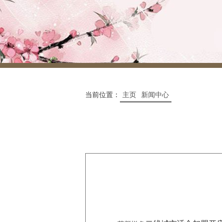
当前位置：
主页
新闻中心