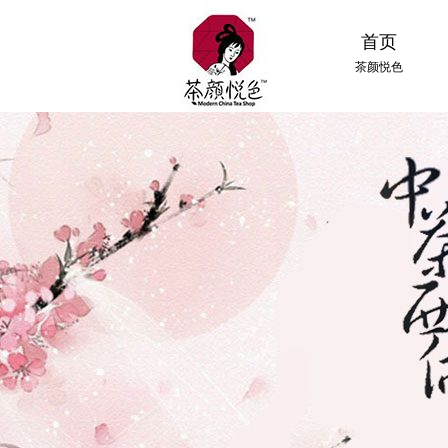
首页
茶颜悦色