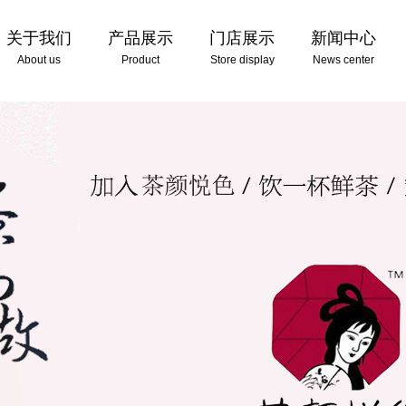
关于我们
产品展示
门店展示
新闻中心
About us
Product
Store display
News center