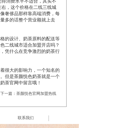
觉得消费水平不适合，其实不
左右，这个价格在二线三线城
是像奢侈品那样靠高端消费，每
费量多的话整个营业额就上去
格的设计、奶茶原料的配送等
悦色二线城市适合加盟开店吗？
亮，凭什么在竞争激烈的奶茶行
着很大的影响力，一个知名的
的。但是茶颜悦色奶茶就是一个
色奶茶官网中留言哦！
下一篇：茶颜悦色官网加盟热线
联系我们