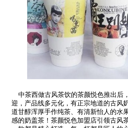
中茶西做古风茶饮的茶颜悦色推出后
迎，产品线多元化，有正宗地道的古风
道甘醇浑厚手作纯茶、有清新怡人的水
感的奶盖茶！茶颜悦色加盟店引领古风