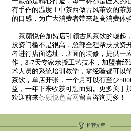
一款都是精心打造，每一杯都是匠人的
有手作的温度！中茶西做古风茶饮的茶
的口感，为广大消费者带来超高消费体
茶颜悦色加盟店引领古风茶饮的崛起
投资门槛不是很高，总部全程帮扶投资
者进行店面选址，店面的装修，提供一
作，3-7天专家亲授工艺技术，加盟者
术人员的系统培训教学，零经验都可以
茶饮，单店开张，一个月可以有至少500
益，一年下来收获可想而知。更多关于
欢迎前来
茶颜悦色官网
留言咨询更多！
推荐文章