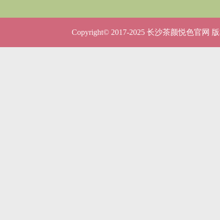
呢？
5种店型
Copyright© 2017-2025 长沙茶颜悦色官网