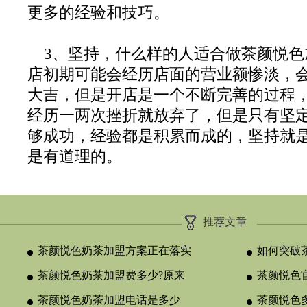
更多的经验和技巧。
3、坚持，什么样的人适合做茶颜悦色
店初期可能会经历店面的营业额惨淡，
大吉，但是开店是一个不断完善的过程
经历一两次挫折就放弃了，但是只有坚
够成功，经验都是积累而成的，坚持就
是有道理的。
推荐文章
茶颜悦色奶茶加盟方案正在落实
如何突破
茶颜悦色奶茶加盟费多少?原来
颈？
茶颜悦色官
与合作类型
茶颜悦色奶茶加盟电话是多少
晚吗？
茶颜悦色