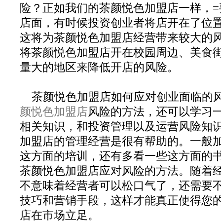
险？正如我们的茶颜悦色加盟店一样，=
店面，有时候投资创业者将店开在了位
这将为茶颜悦色加盟店经营带来较大的
将茶颜悦色加盟店开在校园周边、美食
量大的地区来降低开店的风险。
茶颜悦色加盟店如何应对创业面临的
颜悦色加盟店
风险的方法，还可以学习
相关知识，和投资管理以及运营风险知
加盟店的管理经营是很有帮助的。一般
这方面的培训，还有多看一些这方面的
茶颜悦色加盟店应对风险的方法。随着
不意味着经营者可以松口气了，还需要
技巧和营销手段，这样才能真正使得您
店在市场立足。