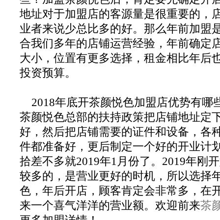
地址对于加盟店的客源量是很重要的，
业者来说少总比多的好。那么年前加盟
合我们多年的店铺运营经验，年前确定
大小，位置有更多选择，租金相比年后
投资预算。
2018年底开茶颜悦色加盟店优势有哪
茶颜悦色总部的扶持政策把店铺地址定
好，然后把店铺需要的证件和设备，各
件都准备好，更后制定一个好的开业计
拾差不多就2019年1月份了。2019年
较多的，是营业更好的时机，所以选择
色，年后开店，顾客肯定会非常多，在
来一个喜气洋洋的营业额。欢迎前来
茶