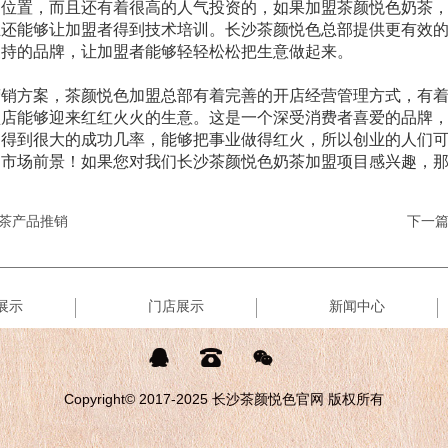
位置，而且还有着很高的人气投资的，如果加盟茶颜悦色奶茶，
且还能够让加盟者得到技术培训。长沙茶颜悦色总部提供更有效
支持的品牌，让加盟者能够轻轻松松把生意做起来。
销方案，茶颜悦色加盟总部有着完善的开店经营管理方式，有着
盟店能够迎来红红火火的生意。这是一个深受消费者喜爱的品牌
够得到很大的成功几率，能够把事业做得红火，所以创业的人们
的市场前景！如果您对我们长沙茶颜悦色奶茶加盟项目感兴趣，
茶产品推销
下一
展示
门店展示
新闻中心



Copyright© 2017-2025 长沙茶颜悦色官网 版权所有