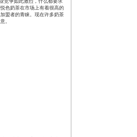
业竞争如此激烈，什么都要求
颜悦色奶茶在市场上有着很高的
多加盟者的青睐。现在许多奶茶
生意。