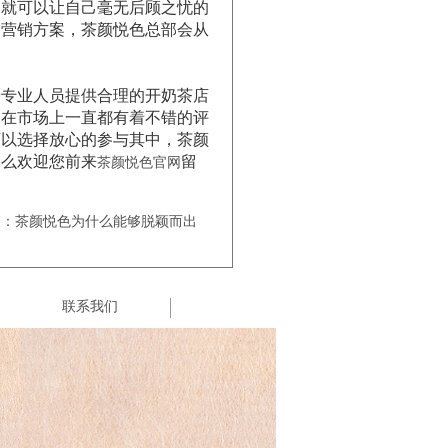
就可以让自己毫无后顾之忧的
的营销方案，茶颜悦色总部会从
专业人员提供合理的开奶茶店
，在市场上一直都有着不错的评
可以选择放心的参与其中，茶颜
那么欢迎您前来
留
茶颜悦色官网
篇：茶颜悦色为什么能够脱颖而出
联系我们