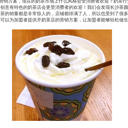
营销方案，现在的奶茶市场上什么风格会受消费者欢迎？奶茶行
有创意有特色的奶茶店会更受消费者的欢迎！我们会发现长沙茶
奶茶的销量都是非常惊人的，店铺都排满了人，所以也受到了很
色可以为加盟者提供开奶茶店的营销方案，让加盟者能够轻松做