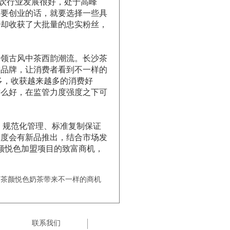
茶饮行业发展很好，处于高峰
想要创业的话，就要选择一些具
是却收获了大批量的忠实粉丝，
领古风中茶西韵潮流。长沙茶
饮品牌，让消费者看到不一样的
多，收获越来越多的消费好
这么好，在监管力度强度之下可
、规范化管理、标准复制保证
季度会有新品推出，结合市场发
茶颜悦色加盟项目的致富商机，
的茶颜悦色奶茶带来不一样的商机
联系我们