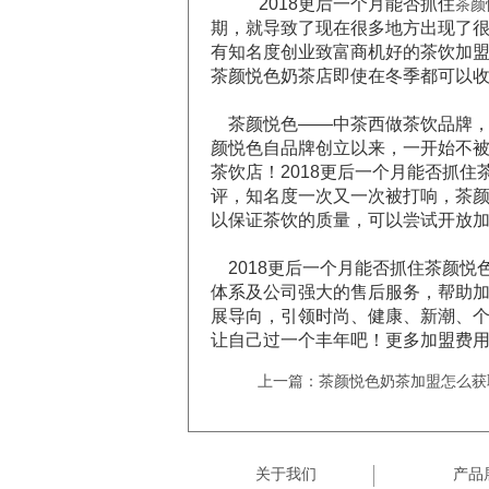
2018更后一个月能否抓住
茶颜
期，就导致了现在很多地方出现了
有知名度创业致富商机好的茶饮加
茶颜悦色奶茶店即使在冬季都可以
茶颜悦色——中茶西做茶饮品牌，
颜悦色自品牌创立以来，一开始不
茶饮店！2018更后一个月能否抓
评，知名度一次又一次被打响，茶
以保证茶饮的质量，可以尝试开放
2018更后一个月能否抓住茶颜悦
体系及公司强大的售后服务，帮助
展导向，引领时尚、健康、新潮、个
让自己过一个丰年吧！更多加盟费
上一篇：茶颜悦色奶茶加盟怎么获
关于我们
产品