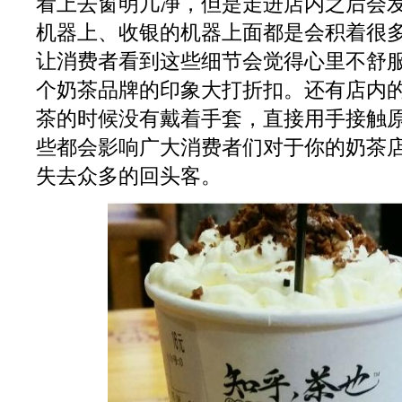
看上去窗明几净，但是走进店内之后会
机器上、收银的机器上面都是会积着很
让消费者看到这些细节会觉得心里不舒
个奶茶品牌的印象大打折扣。还有店内
茶的时候没有戴着手套，直接用手接触
些都会影响广大消费者们对于你的奶茶
失去众多的回头客。