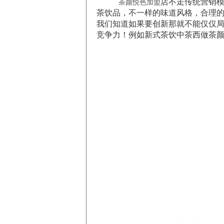
店不走传统营销模
茶颜悦色加盟
茶饮品，不一样的味道风格，合理
我们知道如果要创新那就不能仅仅
竞争力！例如新式茶饮中茶西做茶