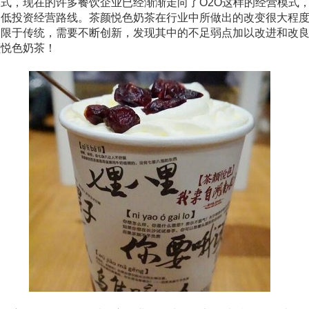
式，现在的许多餐饮企业已经渐渐走向了O2O这样的经营模式
的低投资经营路线。茶颜悦色奶茶在行业中所做出的改变很大程
局限于传统，需要不断创新，发现其中的不足弱点加以改进和改
颜悦色奶茶！