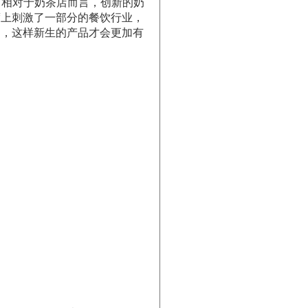
，相对于奶茶店而言，创新的奶
度上刺激了一部分的餐饮行业，
良，这样新生的产品才会更加有