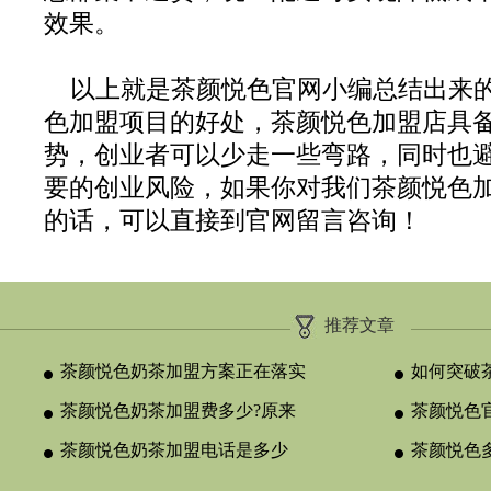
效果。
以上就是茶颜悦色官网小编总结出来
色加盟项目的好处，茶颜悦色加盟店具
势，创业者可以少走一些弯路，同时也
要的创业风险，如果你对我们茶颜悦色
的话，可以直接到官网留言咨询！
推荐文章
茶颜悦色奶茶加盟方案正在落实
如何突破
茶颜悦色奶茶加盟费多少?原来
颈？
茶颜悦色官
与合作类型
茶颜悦色奶茶加盟电话是多少
晚吗？
茶颜悦色
呢？
5种店型