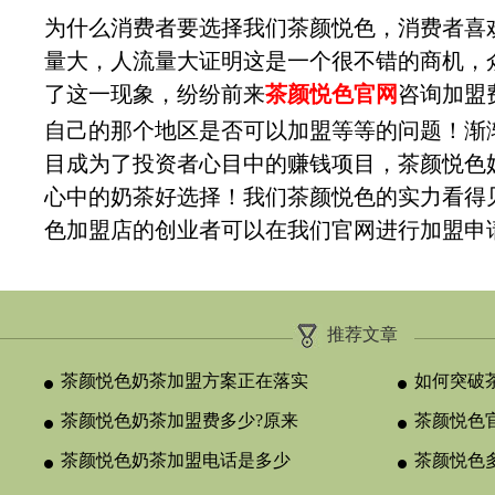
为什么消费者要选择我们茶颜悦色，消费者喜
量大，人流量大证明这是一个很不错的商机，
了这一现象，纷纷前来
茶颜悦色官网
咨询加盟
自己的那个地区是否可以加盟等等的问题！渐
目成为了投资者心目中的赚钱项目，茶颜悦色
心中的奶茶好选择！我们茶颜悦色的实力看得
色加盟店的创业者可以在我们官网进行加盟申
推荐文章
茶颜悦色奶茶加盟方案正在落实
如何突破
茶颜悦色奶茶加盟费多少?原来
颈？
茶颜悦色官
与合作类型
茶颜悦色奶茶加盟电话是多少
晚吗？
茶颜悦色