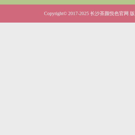
呢？
5种店型
Copyright© 2017-2025 长沙茶颜悦色官网