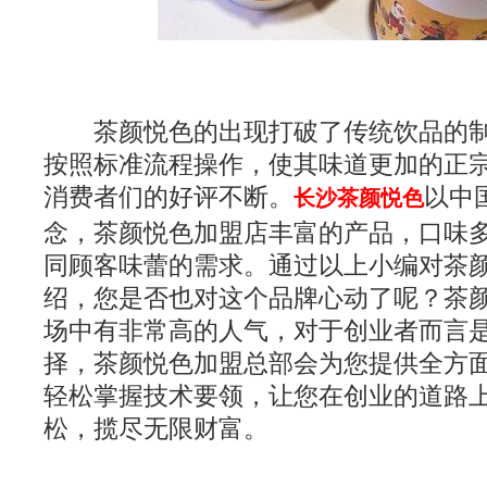
茶颜悦色的出现打破了传统饮品的制
按照标准流程操作，使其味道更加的正
消费者们的好评不断。
以中
长沙茶颜悦色
念，茶颜悦色加盟店丰富的产品，口味
同顾客味蕾的需求。通过以上小编对茶
绍，您是否也对这个品牌心动了呢？茶
场中有非常高的人气，对于创业者而言
择，茶颜悦色加盟总部会为您提供全方
轻松掌握技术要领，让您在创业的道路
松，揽尽无限财富。