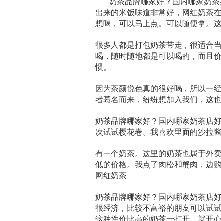
奶茶品牌哪家好？国内哪家奶茶
出来的米饭味道非常好，网红奶茶
想喝，可以马上点。可以随便拿。
很多人都是打包奶茶带走，很适合
喝，随时随地都是可以喝的，而且
惯。
因为茶颜悦色真的很好喝，所以一
者慕名而来，纷纷想加入我们，这
奶茶品牌哪家好？国内哪家奶茶店
次试试樱花卷。我喜欢里面的沙拉酱
有一个奶茶。这里的奶茶也属于外
低的价格。我点了肉松和蟹肉，边购
网红奶茶
奶茶品牌哪家好？国内哪家奶茶店
很经济，比较不富裕的朋友可以试
这种性价比高的奶茶一打开，就开