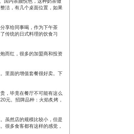
。国内茶颜悦色，这种奶茶做
净整洁，有几个桌面位置，如果
司分享给同事喝，作为下午茶
破了传统的日式料理的饮食习
一炮而红，很多的加盟商和投资
了。里面的增值套餐很好卖。下
不贵，毕竟在餐厅不可能有这么
20元。招牌品种：火焰炙烤，
菜。虽然店的规模比较小，但是
样。很多食客都有这样的感觉，