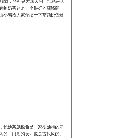
现象，特别是大热天的，那就是人
看到奶茶这是一个很好的赚钱商
由小编给大家介绍一下茶颜悦色这
，
长沙茶颜悦色
是一家很独特的奶
风的，门店的设计也是古代风的。