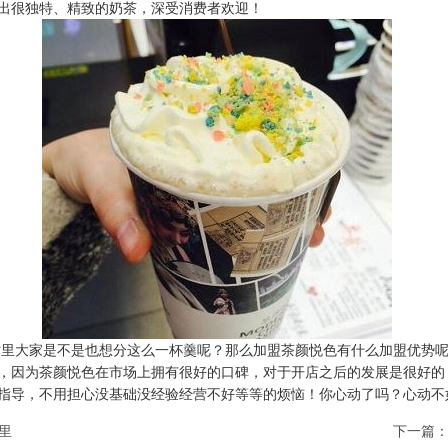
出很独特、精致的奶茶，深受消费者欢迎！
这里大家是不是也想分这么一杯羹呢？那么加盟茶颜悦色有什么加盟优势
，因为茶颜悦色在市场上拥有很好的口碑，对于开店之后的发展是很好的
指导，不用担心没基础没经验经营不好等等的烦恼！你心动了吗？心动不
里
下一篇