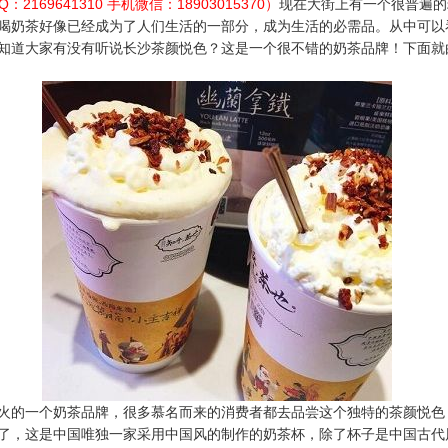
：2169641310 手机微信：18903015370）
现在大街上有一个很普遍的
喝奶茶好像已经成为了人们生活的一部分，成为生活的必需品。从中可以
知道大家有没有听说长沙茶颜悦色？这是一个很不错的奶茶品牌！下面就
的一个奶茶品牌，很多慕名而来的消费者都去品尝这个独特的茶颜悦色
了，这是中国唯独一家采用中国风的制作的奶茶杯，除了杯子是中国古代