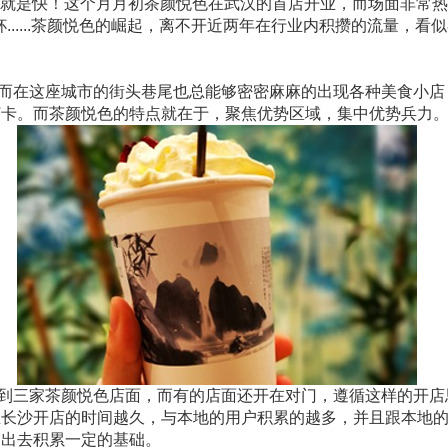
就是快！这个月月初茶颜悦色在武汉的首店开业，而场面非常热
一杯......茶颜悦色的崛起，离不开近两年在行业内积攒的流量，
而在这座城市的街头巷尾也总能够密密麻麻的出现各种美食小店
打卡。而茶颜悦色的特点就在于，聚焦优势区域，集中优势兵力
到三家茶颜悦色店面，而有的店面还开在对门，遵循这样的开店
在长沙开店的时间越久，与本地的用户积累的越多，并且跟本地
走出去积累一定的基础。