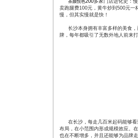
200
多家门店进化史：慢
茶颜悦色
卖跑腿费100元，黄牛炒到500元
慢，但其实慢就是快！
长沙本身拥有丰富多样的美食，
牌，每年都吸引了无数外地人前来
在长沙，每走几百米起码能够看
布局，在小范围内形成规模效应。
也在不断增多，并且还能够为品牌