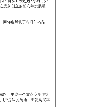
闹：排队时长超过8小时，外
看似在品牌创立的前几年发展缓
，同样也孵化了各种知名品
。
思路，围绕一个重点商圈连续
的用户是深度沟通，重复购买率