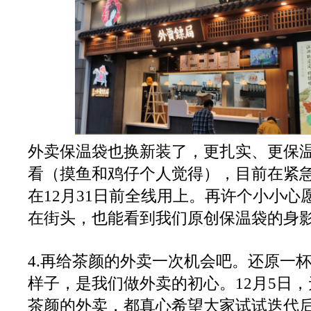
外卖保温袋也换新装了，更扎实、更保
看（摸鱼和鸡仔个人觉得），目前在紧
在12月31日前全线用上。再许个小小心
在街头，也能看到我们原创保温袋的身
4.再给茶颜的外卖一次机会吧。还原一
样子，是我们做外卖的初心。12月5日
茶颜的外卖，都真心希望大家试试迭代后的