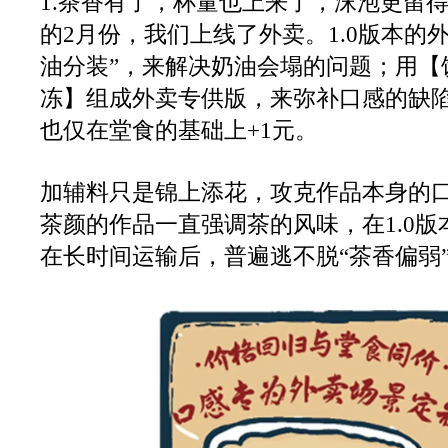
1.茶香有了，杯量也上来了，沫泡更留
的2月份，我们上线了外卖。1.0版本的
油分装”，来解决奶油会塌的问题；用【
冻】组成外卖专供版，来弥补口感的缺
也仅在堂食的基础上+1元。
加辅料只是锦上添花，攻克作品本身的
茶颜的作品一直强调茶的风味，在1.0
在长时间运输后，普遍逃不脱“茶香偏弱