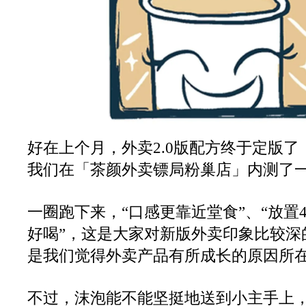
好在上个月，外卖2.0版配方终于定版
我们在「茶颜外卖镖局粉巢店」内测了
一圈跑下来，“口感更靠近堂食”、“放置
好喝”，这是大家对新版外卖印象比较深
是我们觉得外卖产品有所成长的原因所
不过，沫泡能不能坚挺地送到小主手上