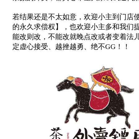
若结果还是不太如意，欢迎小主到门店
的永久求偿权】，也欢迎小主多和我们
能改则改，不能改就晚点改或者变着法
定虚心接受、越挫越勇、绝不GG！！