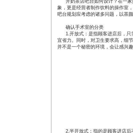
开奶茶店吧台如何设计？在一家
象，更是经营者制作饮料的操作室，
吧台规划应考虑的诸多问题，以茶
确认手术室的分类
1.开放式：是指顾客进店后，
宜省力。同时，对卫生要求高，细
并不是一个秘密的环境，会让感兴
2.半开放式：指的是顾客进店