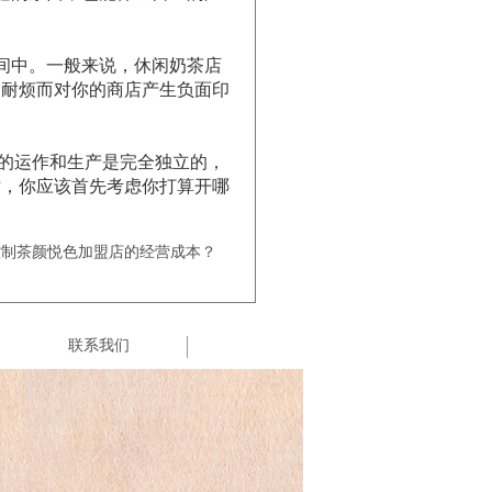
间中。一般来说，休闲奶茶店
不耐烦而对你的商店产生负面印
的运作和生产是完全独立的，
时，你应该首先考虑你打算开哪
控制茶颜悦色加盟店的经营成本？
联系我们