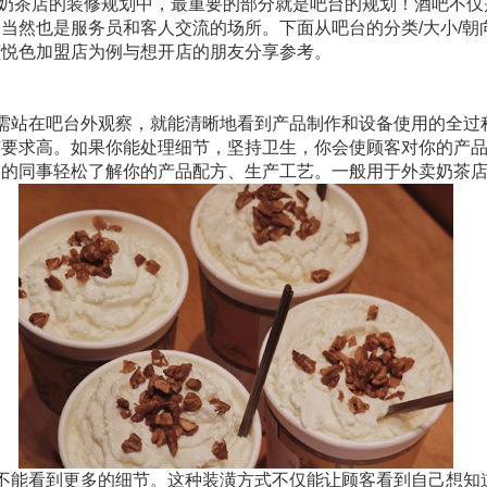
奶茶店的装修规划中，最重要的部分就是吧台的规划！酒吧不仅
当然也是服务员和客人交流的场所。下面从吧台的分类/大小/朝向
颜悦色加盟店为例与想开店的朋友分享参考。
只需站在吧台外观察，就能清晰地看到产品制作和设备使用的全过
节要求高。如果你能处理细节，坚持卫生，你会使顾客对你的产
趣的同事轻松了解你的产品配方、生产工艺。一般用于外卖奶茶
后不能看到更多的细节。这种装潢方式不仅能让顾客看到自己想知