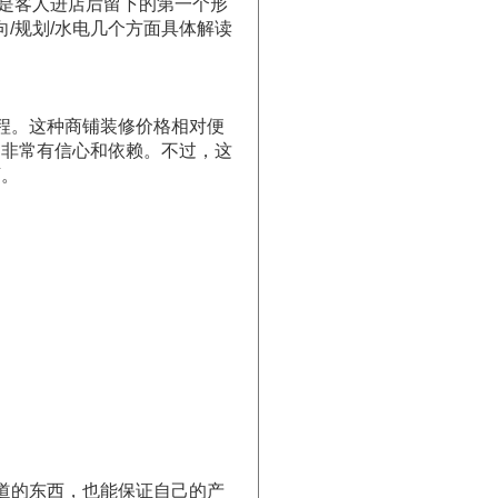
是客人进店后留下的第一个形
/规划/水电几个方面具体解读
程。这种商铺装修价格相对便
品非常有信心和依赖。不过，这
店。
道的东西，也能保证自己的产