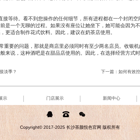
后直接等待。看不到您操作的任何细节，所有进程都在一个封闭空
面前是一个无聊的过程。如果没有座位让她坐下，她可能会因为
感，更适合制作花式饮料。因此，建议在奶茶店使用。
常重要的问题，那就是商店里必须同时有至少两名店员。收银机
一般来说，这种酒吧是在甜品店使用的。因此，在选择经营方式
接淡季？
下一篇：如何有效
展示
门店展示
新闻中心



Copyright© 2017-2025 长沙茶颜悦色官网 版权所有