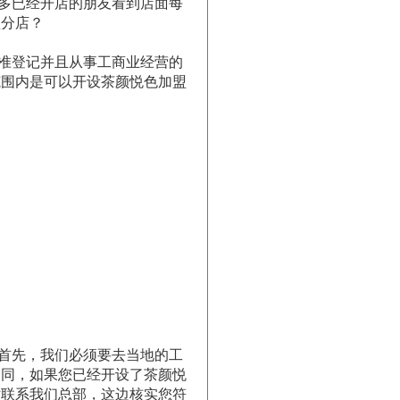
多已经开店的朋友看到店面每
盟分店？
准登记并且从事工商业经营的
范围内是可以开设茶颜悦色加盟
首先，我们必须要去当地的工
不同，如果您已经开设了茶颜悦
妨联系我们总部，这边核实您符