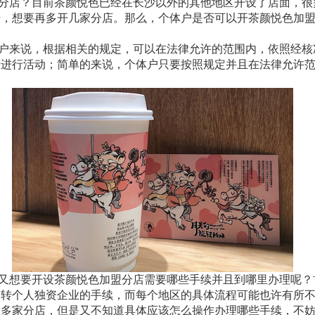
分店？目前茶颜悦色已经在长沙以外的其他地区开设了店面，很
错，想要再多开几家分店。那么，个体户是否可以开茶颜悦色加
户来说，根据相关的规定，可以在法律允许的范围内，依照经核
号进行活动；简单的来说，个体户只要按照规定并且在法律允许
又想要开设茶颜悦色加盟分店需要哪些手续并且到哪里办理呢？
户转个人独资企业的手续，而每个地区的具体流程可能也许有所
设多家分店，但是又不知道具体应该怎么操作办理哪些手续，不