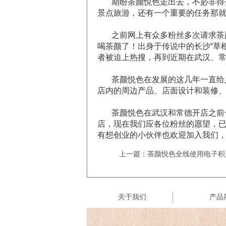
期盼茶颜悦色走出去，不必非得
景点旅游，还有一个重要的任务那
之前网上有众多粉丝多次请求茶
喝茶颜了！出身于传说中的长沙“草
者被迫上热搜，再到近期在武汉、
茶颜悦色在发展的这几年一直给
店内的周边产品、店面设计和装修
茶颜悦色在武汉和常德开店之前
店，现在我们应各位粉丝的愿望，
有想创业的小伙伴也欢迎加入我们
上一篇：茶颜悦色全线使用电子积
关于我们
产品