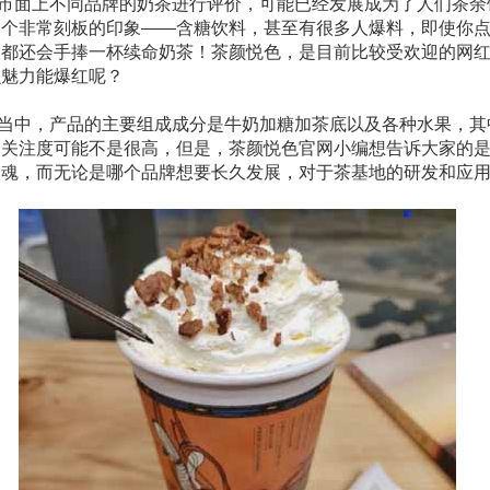
市面上不同品牌的奶茶进行评价，可能已经发展成为了人们茶余
一个非常刻板的印象——含糖饮料，甚至有很多人爆料，即使你
人都还会手捧一杯续命奶茶！茶颜悦色，是目前比较受欢迎的网
么魅力能爆红呢？
当中，产品的主要组成成分是牛奶加糖加茶底以及各种水果，其
的关注度可能不是很高，但是，茶颜悦色官网小编想告诉大家的
灵魂，而无论是哪个品牌想要长久发展，对于茶基地的研发和应