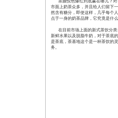
茶颜悦色爆红到底赢在哪儿？对
市面上奶茶众多，并且给人们留下
然含有糖分，即使这样，几乎每个
点于一身的奶茶品牌，它究竟是什
在目前市场上面的新式茶饮分类
新鲜水果以及脱脂牛奶，对于茶底
是茶底，茶基地这个是一杯茶饮的
务。