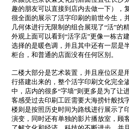
趣的朋友可以直接到店内去做一下），
很全面的展示了活字印刷的前世今生，
几何体进行无限制的组合展现了“活”的
外观上面可以看到“活字店”更像一栋古
选择的是暖色调，并且其中还有一层是
柜台，和普通的店面没有任何区别。
二楼大部分是艺术装置，并且座位区是
行搭建出来的，整个活字印刷文化完全
中，店内的很多“字墙”则更多是为了让
客感受过去印刷工匠需要大海捞针般找
楼则是按照历史时间为路线进行展示了
演变，同时还有单独的影片播放室，顾
了解文化和经济、科技的不断进步，并