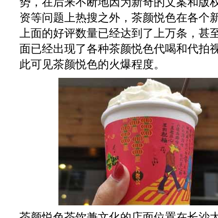
势，在后来不断地因为新奇的文案和版
资等问题上热搜之外，茶颜悦色在各个
上面的好评数量已经达到了上万条，甚
面已经出现了各种茶颜悦色代喝和代拍
此可见茶颜悦色的火爆程度。
茶颜悦色茶饮兼文化的店面位置在长沙