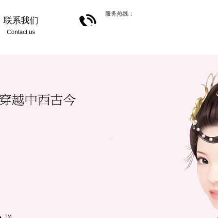
服务热线：
联系我们
Contact us