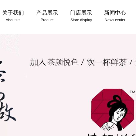
关于我们
产品展示
门店展示
新闻中心
About us
Product
Store display
News center