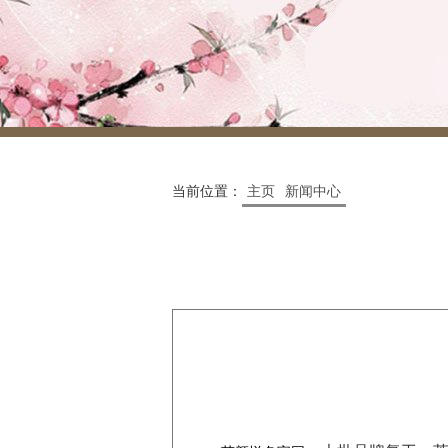
当前位置：
主页
新闻中心