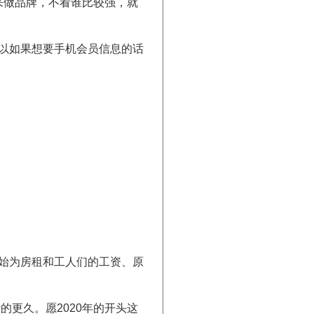
来做品牌，不看谁比较强，就
以如果想要手机会员信息的话
始为房租和工人们的工资、原
的更久。愿2020年的开头这