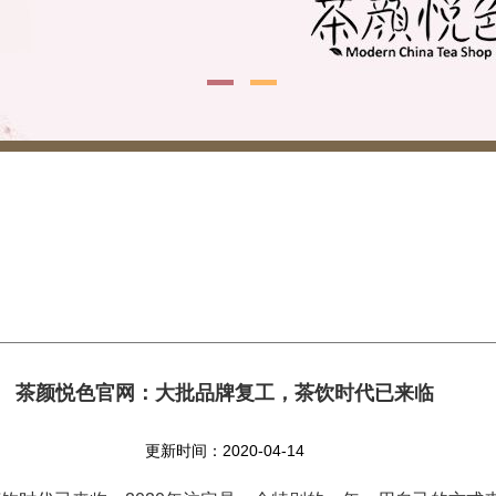
茶颜悦色官网：大批品牌复工，茶饮时代已来临
更新时间：2020-04-14