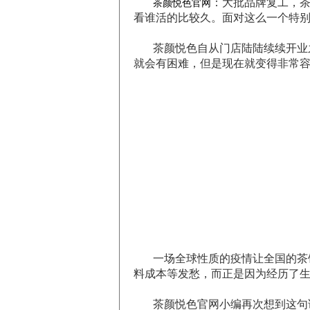
：大批品牌复工，茶
茶颜悦色官网
看谁活的比较久。面对这么一个特
茶颜悦色自从门店陆陆续续开业
就会有困难，但是现在就变得非常
一场全球性质的疫情让全国的茶
料成本等发愁，而正是因为经历了
茶颜悦色官网小编再次想到这句话