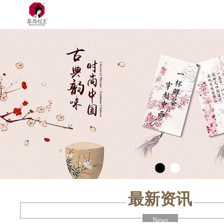
最新资讯
News