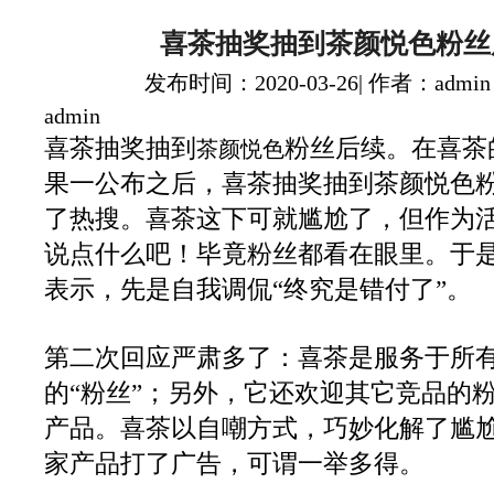
喜茶抽奖抽到茶颜悦色粉丝
发布时间：2020-03-26| 作者：admin
admin
喜茶抽奖抽到
粉丝后续。在喜茶
茶颜悦色
果一公布之后，喜茶抽奖抽到茶颜悦色
了热搜。喜茶这下可就尴尬了，但作为
说点什么吧！毕竟粉丝都看在眼里。于
表示，先是自我调侃“终究是错付了”。
第二次回应严肃多了：喜茶是服务于所
的“粉丝”；另外，它还欢迎其它竞品的
产品。喜茶以自嘲方式，巧妙化解了尴
家产品打了广告，可谓一举多得。