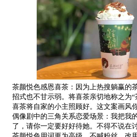
茶颜悦色感恩喜茶：因为上热搜躺赢的
招式也不甘示弱。将喜茶亲切地称之为“
喜茶将自家的小主照顾好。这文案画风
偶像剧中的三角关系恋爱场景：我把我
了，请你一定要好好待她。不得不说在
茶颜悦色用词更为高级，不喊粉丝，改