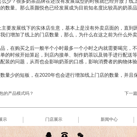
这么少？很多奶茶品牌在还没有发展成型的时候就已经开放了线
店的数量。那么茶颜悦色已经发展成为目前知名度比较高的奶茶
本上主要发展线下的实体店生意，基本上是没有外卖店面的，直到
，我们增加了线上的门店数量，那么，为什么在这之前为什么外
消品，在购买之后一般半个小时最多一个小时之内就需要喝完，
订单的时候开始算起，到店内接单、制作奶茶以及骑手进行配送
现配装的问题，从而也会影响奶茶的口感，影响消费者的购物体
数量少的短板，在2020年也会进行增加线上门店的数量，并且
包的产品模式吗？
下一
展示
门店展示
新闻中心


