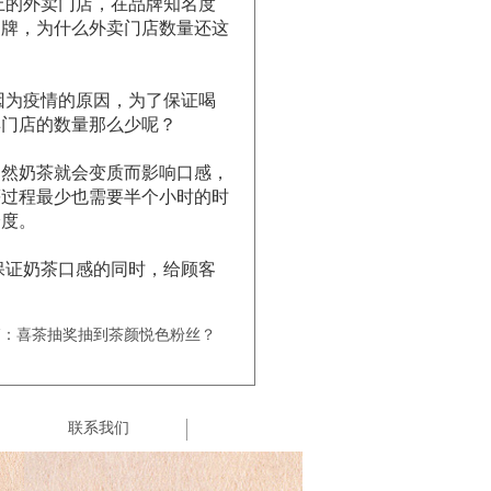
上的外卖门店，在品牌知名度
品牌，为什么外卖门店数量还这
因为疫情的原因，为了保证喝
卖门店的数量那么少呢？
不然奶茶就会变质而影响口感，
等过程最少也需要半个小时的时
验度。
保证奶茶口感的同时，给顾客
篇：喜茶抽奖抽到茶颜悦色粉丝？
联系我们