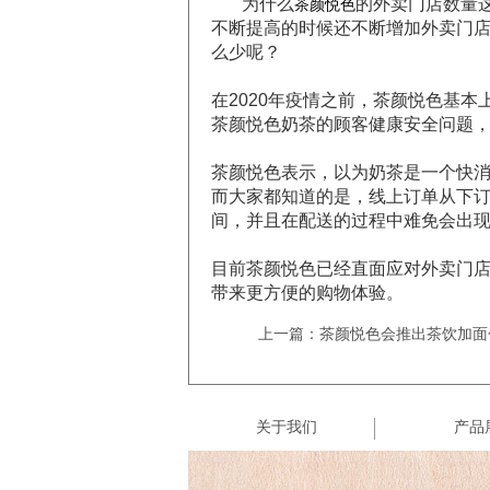
为什么
的外卖门店数量
茶颜悦色
不断提高的时候还不断增加外卖门
么少呢？
在2020年疫情之前，茶颜悦色基
茶颜悦色奶茶的顾客健康安全问题
茶颜悦色表示，以为奶茶是一个快
而大家都知道的是，线上订单从下
间，并且在配送的过程中难免会出
目前茶颜悦色已经直面应对外卖门店
带来更方便的购物体验。
上一篇：茶颜悦色会推出茶饮加面
关于我们
产品