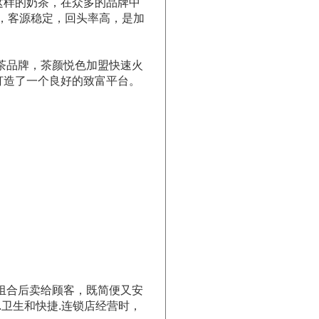
这样的奶茶，在众多的品牌中
，客源稳定，回头率高，是加
茶品牌，茶颜悦色加盟快速火
打造了一个良好的致富平台。
组合后卖给顾客，既简便又安
卫生和快捷.连锁店经营时，