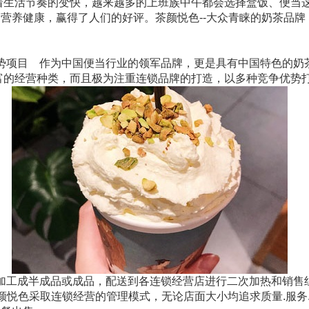
着生活节奏的变快，越来越多的上班族中午都会选择盒饭、便当
营养健康，赢得了人们的好评。茶颜悦色--大众青睐的奶茶品牌
项目 作为中国便当行业的领军品牌，更是具有中国特色的奶
富的经营种类，而且极为注重连锁品牌的打造，以多种竞争优势
加工成半成品或成品，配送到各连锁经营店进行二次加热和销售
颜悦色采取连锁经营的管理模式，无论店面大小均追求质量.服务.