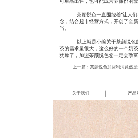
可单品出售，也可配成营养廉价的
茶颜悦色一直围绕着“让人
念，结合超市经营方式，开创了全
当。
以上就是小编关于茶颜悦色
茶的需求量很大，这么好的一个奶
犹豫了，加盟茶颜悦色您一定会致
上一篇：茶颜悦色加盟利润竟然是
关于我们
产品