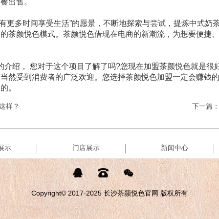
套餐出售。
们有更多时间享受生活”的愿景，不断地探索与尝试，提炼中式奶
新的茶颜悦色模式。茶颜悦色借现在电商的新潮流，为想要便捷
的介绍， 您对于这个项目了解了吗?您现在加盟茶颜悦色就是很
茶当然受到消费者的广泛欢迎。您选择茶颜悦色加盟一定会赚钱
富的。
这样？
下一篇
展示
门店展示
新闻中心



Copyright© 2017-2025 长沙茶颜悦色官网 版权所有