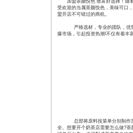
加盟茶颜悦色 致富好选择！随
受欢迎的当属茶颜悦色，美味可口，
盟开店不可错过的商机。
严格选材，专业的团队，优势
爆市场，引起投资热潮!不仅有着丰
总部将原料按菜单分别制作
全。想要开个奶茶店需要怎么做?茶